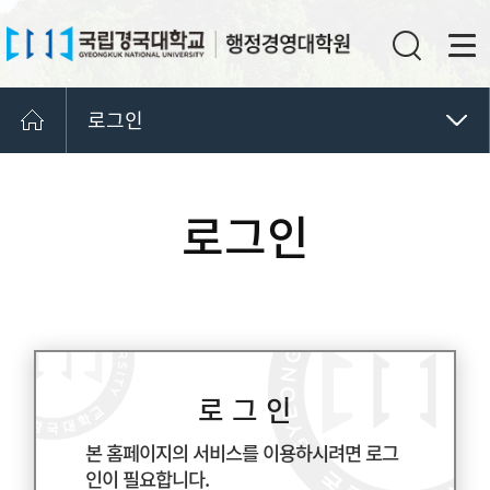
로그인
개인정보처리방침
사이트맵
로그인
부가정보
통합검색
로그인
로 그 인
본 홈페이지의 서비스를 이용하시려면 로그
인이 필요합니다.