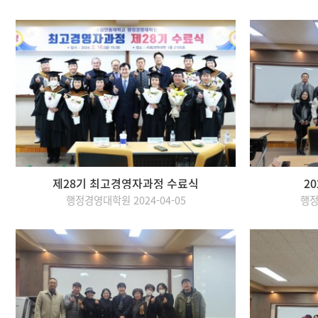
제28기 최고경영자과정 수료식
20
행정경영대학원 2024-04-05
행정