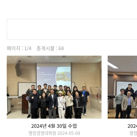
최고경영자과정
총동문회
대학원생활
공지사항
부가정보
포토갤러리
페이지 : 1/4 총게시물 : 68
2024년 4월 30일 수업
20
행정경영대학원 2024-05-08
행정