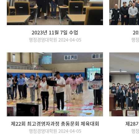
2023년 11월 7일 수업
20
행정경영대학원 2024-04-05
행정
제22회 최고경영자과정 총동문회 체육대회
제28
행정경영대학원 2024-04-05
행정