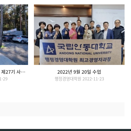
행정경영대학원 최고경영자과정 제27기 사회봉사활동 및 단합대회
2022년 9월 20일 수업
-29
행정경영대학원 2022-11-23