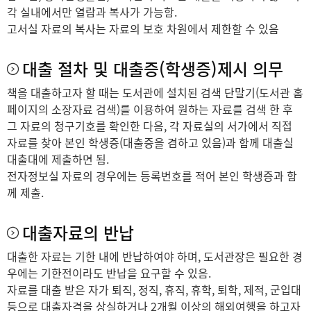
각 실내에서만 열람과 복사가 가능함.
고서실 자료의 복사는 자료의 보호 차원에서 제한할 수 있음
대출 절차 및 대출증(학생증)제시 의무
책을 대출하고자 할 때는 도서관에 설치된 검색 단말기(도서관 홈
페이지의 소장자료 검색)를 이용하여 원하는 자료를 검색 한 후
그 자료의 청구기호를 확인한 다음, 각 자료실의 서가에서 직접
자료를 찾아 본인 학생증(대출증을 겸하고 있음)과 함께 대출실
대출대에 제출하면 됨.
전자정보실 자료의 경우에는 등록번호를 적어 본인 학생증과 함
께 제출.
대출자료의 반납
대출한 자료는 기한 내에 반납하여야 하며, 도서관장은 필요한 경
우에는 기한전이라도 반납을 요구할 수 있음.
자료를 대출 받은 자가 퇴직, 정직, 휴직, 휴학, 퇴학, 제적, 군입대
등으로 대출자격을 상실하거나 2개월 이상의 해외여행을 하고자